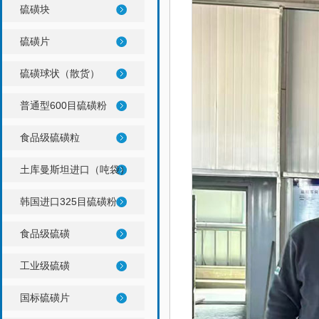
硫磺块
硫磺片
硫磺球状（散货）
普通型600目硫磺粉
食品级硫磺粒
土库曼斯坦进口（吨袋）
韩国进口325目硫磺粉
食品级硫磺
工业级硫磺
国标硫磺片