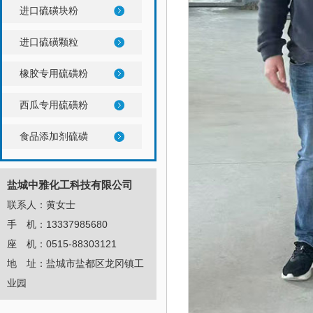
进口硫磺块粉
进口硫磺颗粒
橡胶专用硫磺粉
西瓜专用硫磺粉
食品添加剂硫磺
盐城中雅化工科技有限公司
联系人：黄女士
手 机：13337985680
座 机：0515-88303121
地 址：盐城市盐都区龙冈镇工
业园