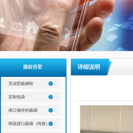
详细说明
充油型硫磺粉
定制包袋
港口储存的硫磺
韩国进口硫磺（吨袋）